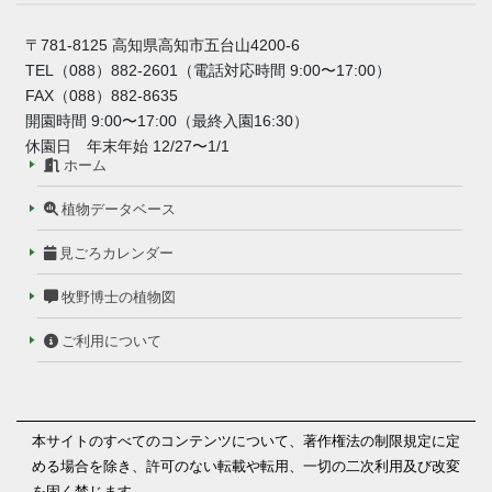
〒781-8125 高知県高知市五台山4200-6
TEL（088）882-2601（電話対応時間 9:00〜17:00）
FAX（088）882-8635
開園時間 9:00〜17:00（最終入園16:30）
休園日 年末年始 12/27〜1/1
ホーム
植物データベース
見ごろカレンダー
牧野博士の植物図
ご利用について
本サイトのすべてのコンテンツについて、著作権法の制限規定に定
める場合を除き、許可のない転載や転用、一切の二次利用及び改変
を固く禁じます。