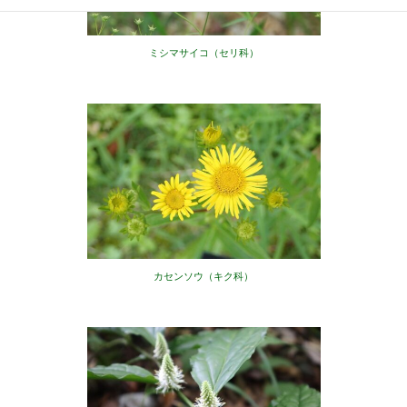
ミシマサイコ（セリ科）
カセンソウ（キク科）