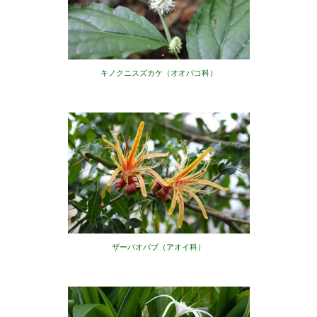
キノクニスズカケ（オオバコ科）
ザーバオバブ（アオイ科）