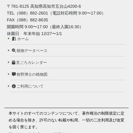
〒781-8125 高知県高知市五台山4200-6
TEL（088）882-2601（電話対応時間 9:00〜17:00）
FAX（088）882-8635
開園時間 9:00〜17:00（最終入園16:30）
休園日 年末年始 12/27〜1/1
ホーム
植物データベース
見ごろカレンダー
牧野博士の植物図
ご利用について
本サイトのすべてのコンテンツについて、著作権法の制限規定に定
める場合を除き、許可のない転載や転用、一切の二次利用及び改変
を固く禁じます。