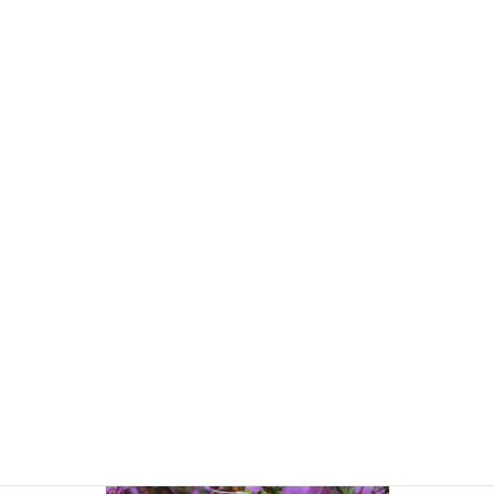
ヒロハコンロンカ（アカネ科）