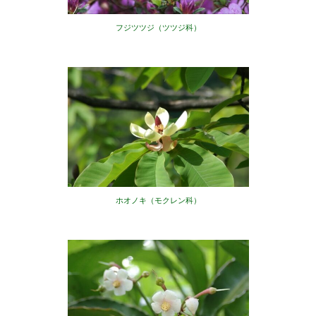
フジツツジ（ツツジ科）
ホオノキ（モクレン科）