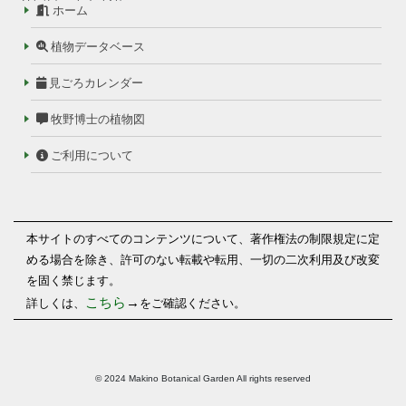
ホーム
植物データベース
見ごろカレンダー
牧野博士の植物図
ご利用について
本サイトのすべてのコンテンツについて、著作権法の制限規定に定
める場合を除き、許可のない転載や転用、一切の二次利用及び改変
を固く禁じます。
こちら
→
詳しくは、
をご確認ください。
© 2024 Makino Botanical Garden All rights reserved