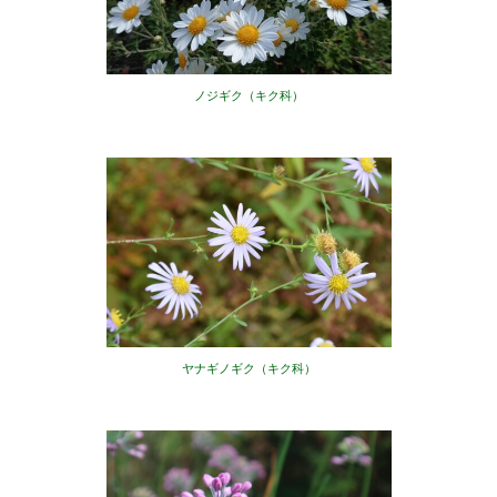
ノジギク（キク科）
ヤナギノギク（キク科）