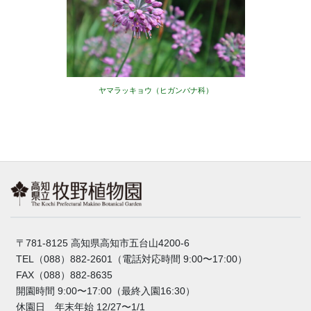
ヤマラッキョウ（ヒガンバナ科）
〒781-8125 高知県高知市五台山4200-6
TEL（088）882-2601（電話対応時間 9:00〜17:00）
FAX（088）882-8635
開園時間 9:00〜17:00（最終入園16:30）
休園日 年末年始 12/27〜1/1