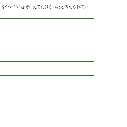
とをヤナギになぞらえて付けられたと考えられてい