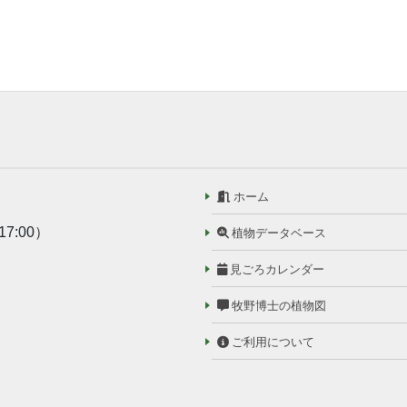
ホーム
17:00）
植物データベース
見ごろカレンダー
牧野博士の植物図
ご利用について