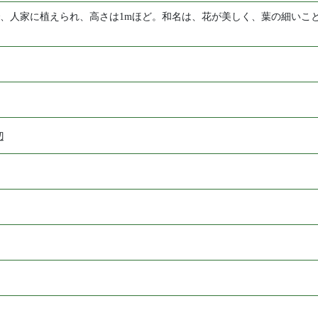
、人家に植えられ、高さは1mほど。和名は、花が美しく、葉の細いこ
周辺