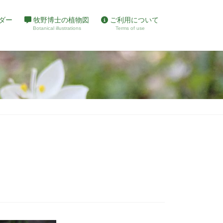
ダー
牧野博士の植物図
ご利用について
Botanical illustrations
Terms of use