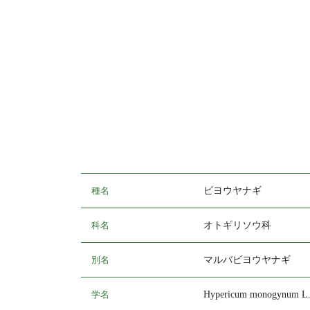
種名
ビヨウヤナギ
科名
オトギリソウ科
別名
マルバビヨウヤナギ
学名
Hypericum monogynum L