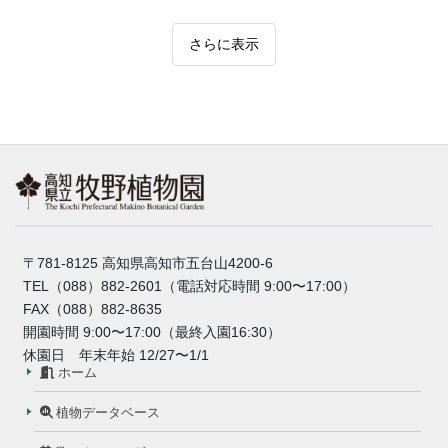
さらに表示
〒781-8125 高知県高知市五台山4200-6
TEL（088）882-2601（電話対応時間 9:00〜17:00）
FAX（088）882-8635
開園時間 9:00〜17:00（最終入園16:30）
休園日 年末年始 12/27〜1/1
ホーム
植物データベース