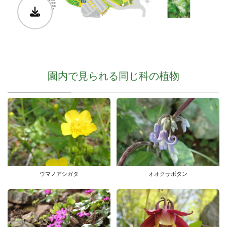
園内で見られる同じ科の植物
ウマノアシガタ
オオクサボタン