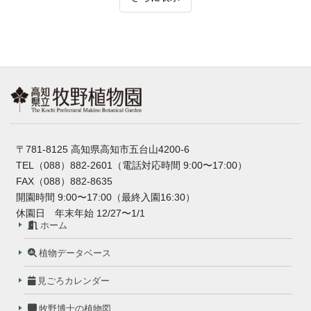
〒781-8125 高知県高知市五台山4200-6
TEL（088）882-2601（電話対応時間 9:00〜17:00）
FAX（088）882-8635
開園時間 9:00〜17:00（最終入園16:30）
休園日 年末年始 12/27〜1/1
ホーム
植物データベース
見ごろカレンダー
牧野博士の植物図