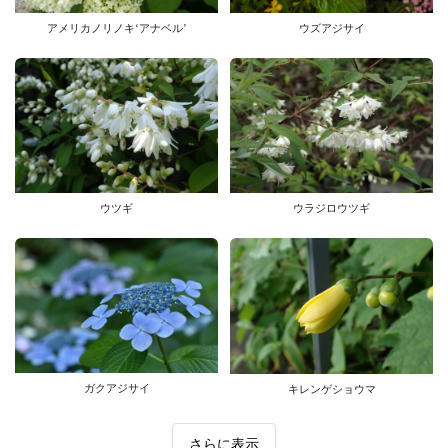
ウズアジサイ
アメリカノリノキ‘アナベル’
ウツギ
ウラジロウツギ
ガクアジサイ
キレンゲショウマ
さらに表示