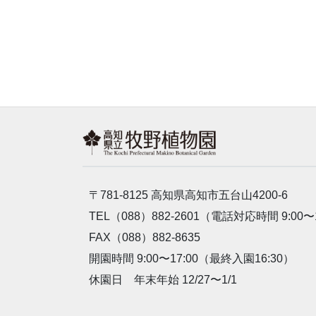
〒781-8125 高知県高知市五台山4200-6
TEL（088）882-2601（電話対応時間 9:00〜
FAX（088）882-8635
開園時間 9:00〜17:00（最終入園16:30）
休園日 年末年始 12/27〜1/1