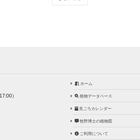
ホーム
17:00）
植物データベース
見ごろカレンダー
牧野博士の植物図
ご利用について