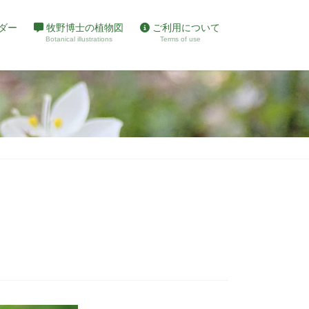
ダー
牧野博士の植物図
ご利用について
Botanical illustrations
Terms of use