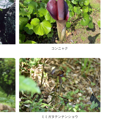
コンニャク
ミミガタテンナンショウ