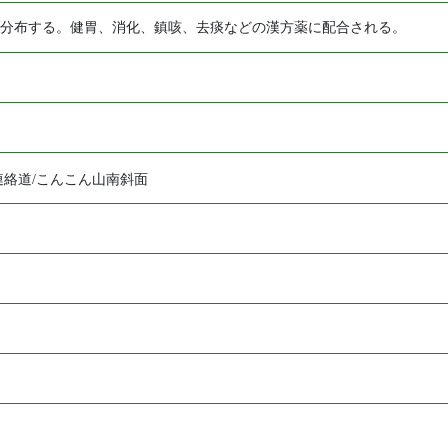
分布する。健胃、消化、鎮咳、去痰などの漢方薬に配合される。
連絡道/こんこん山南斜面