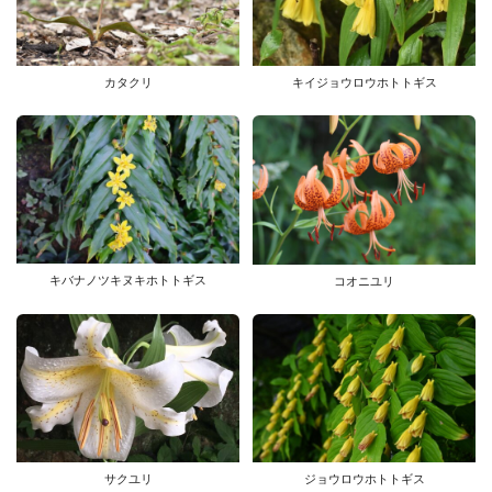
カタクリ
キイジョウロウホトトギス
キバナノツキヌキホトトギス
コオニユリ
サクユリ
ジョウロウホトトギス