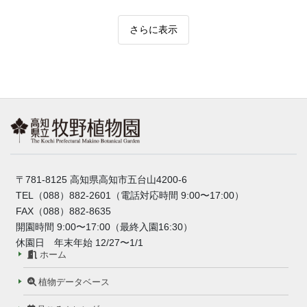
さらに表示
〒781-8125 高知県高知市五台山4200-6
TEL（088）882-2601（電話対応時間 9:00〜17:00）
FAX（088）882-8635
開園時間 9:00〜17:00（最終入園16:30）
休園日 年末年始 12/27〜1/1
ホーム
植物データベース