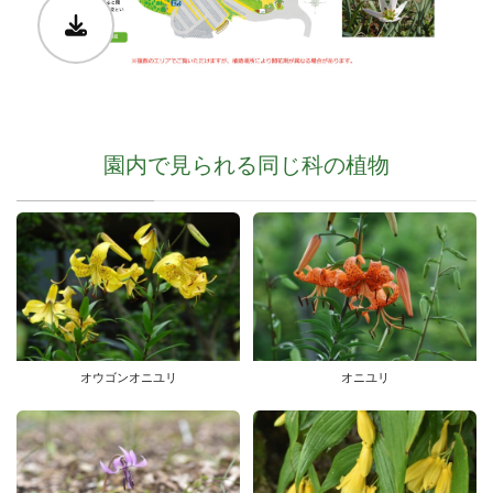
園内で見られる同じ科の植物
オウゴンオニユリ
オニユリ