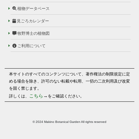
植物データベース
見ごろカレンダー
牧野博士の植物図
ご利用について
本サイトのすべてのコンテンツについて、著作権法の制限規定に定
める場合を除き、許可のない転載や転用、一切の二次利用及び改変
を固く禁じます。
こちら
→
詳しくは、
をご確認ください。
© 2024 Makino Botanical Garden All rights reserved