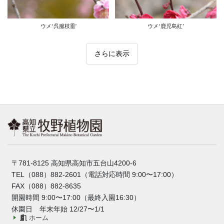
ウメ‘呉服枝垂'
ウメ‘鹿児島紅’
さらに表示
〒781-8125 高知県高知市五台山4200-6
TEL（088）882-2601（電話対応時間 9:00〜17:00）
FAX（088）882-8635
開園時間 9:00〜17:00（最終入園16:30）
休園日 年末年始 12/27〜1/1
ホーム