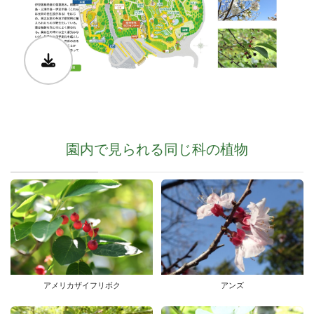
園内で見られる同じ科の植物
アメリカザイフリボク
アンズ