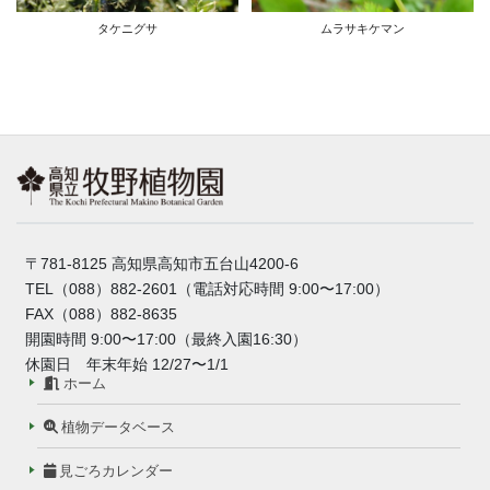
タケニグサ
ムラサキケマン
〒781-8125 高知県高知市五台山4200-6
TEL（088）882-2601（電話対応時間 9:00〜17:00）
FAX（088）882-8635
開園時間 9:00〜17:00（最終入園16:30）
休園日 年末年始 12/27〜1/1
ホーム
植物データベース
見ごろカレンダー