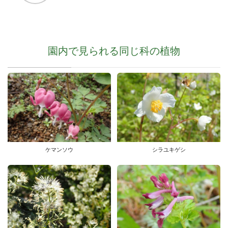
園内で見られる同じ科の植物
ケマンソウ
シラユキゲシ