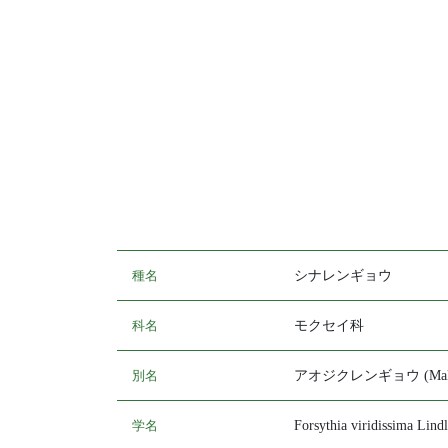
種名
シナレンギョウ
科名
モクセイ科
別名
アオジクレンギョウ (Makin
学名
Forsythia viridissima Lindl