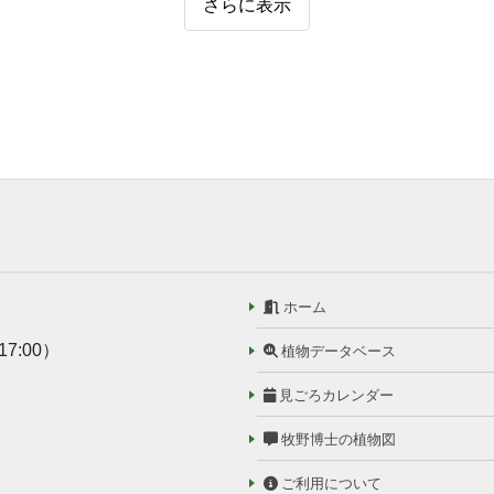
さらに表示
ホーム
17:00）
植物データベース
見ごろカレンダー
牧野博士の植物図
ご利用について