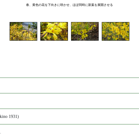
春、黄色の花を下向きに咲かせ、ほぼ同時に新葉を展開させる
o 1931)
.