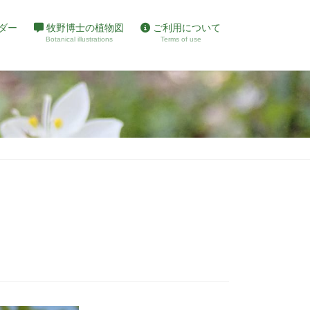
ダー
牧野博士の植物図
ご利用について
Botanical illustrations
Terms of use