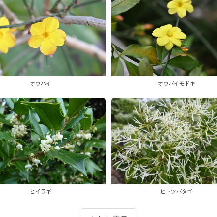
オウバイ
オウバイモドキ
ヒイラギ
ヒトツバタゴ