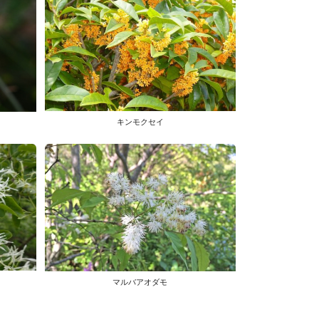
キンモクセイ
マルバアオダモ