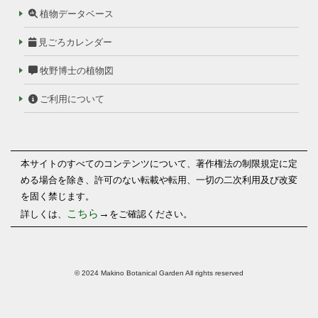
植物データベース
見ごろカレンダー
牧野博士の植物図
ご利用について
本サイトのすべてのコンテンツについて、著作権法の制限規定に定
める場合を除き、許可のない転載や転用、一切の二次利用及び改変
を固く禁じます。
こちら
→
詳しくは、
をご確認ください。
© 2024 Makino Botanical Garden All rights reserved