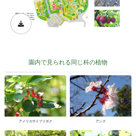
園内で見られる同じ科の植物
アメリカザイフリボク
アンズ