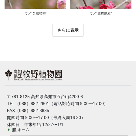
ウメ‘呉服枝垂'
ウメ‘鹿児島紅’
さらに表示
〒781-8125 高知県高知市五台山4200-6
TEL（088）882-2601（電話対応時間 9:00〜17:00）
FAX（088）882-8635
開園時間 9:00〜17:00（最終入園16:30）
休園日 年末年始 12/27〜1/1
ホーム