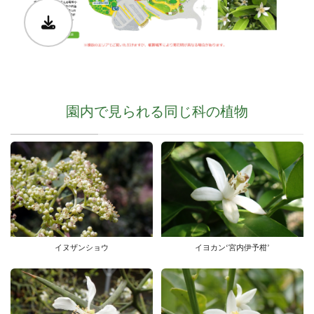
園内で見られる同じ科の植物
イヌザンショウ
イヨカン‘宮内伊予柑’