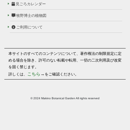
見ごろカレンダー
牧野博士の植物図
ご利用について
本サイトのすべてのコンテンツについて、著作権法の制限規定に定
める場合を除き、許可のない転載や転用、一切の二次利用及び改変
を固く禁じます。
こちら
→
詳しくは、
をご確認ください。
© 2024 Makino Botanical Garden All rights reserved