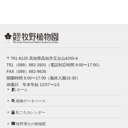
〒781-8125 高知県高知市五台山4200-6
TEL（088）882-2601（電話対応時間 9:00〜17:00）
FAX（088）882-8635
開園時間 9:00〜17:00（最終入園16:30）
休園日 年末年始 12/27〜1/1
ホーム
植物データベース
見ごろカレンダー
牧野博士の植物図