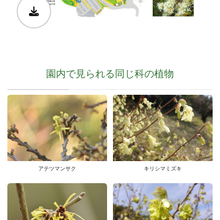
園内で見られる同じ科の植物
アテツマンサク
キリシマミズキ