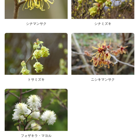
シナマンサク
シナミズキ
トサミズキ
ニシキマンサク
フォザキラ・マヨル