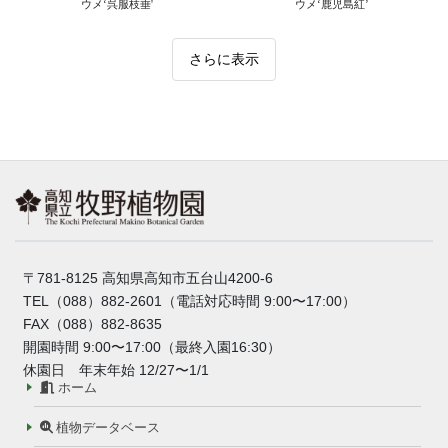
ウメ‘呉服枝垂'
ウメ‘鹿児島紅’
さらに表示
〒781-8125 高知県高知市五台山4200-6
TEL（088）882-2601（電話対応時間 9:00〜17:00）
FAX（088）882-8635
開園時間 9:00〜17:00（最終入園16:30）
休園日 年末年始 12/27〜1/1
ホーム
植物データベース