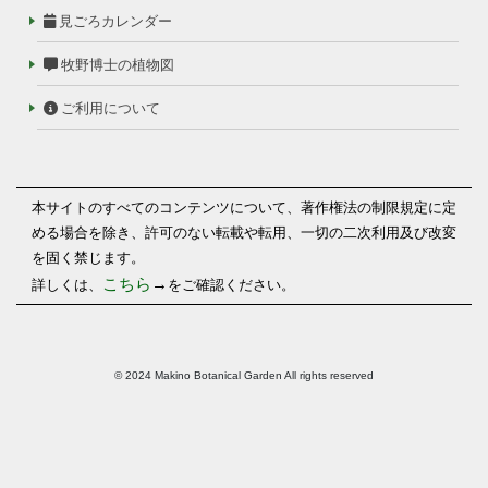
見ごろカレンダー
牧野博士の植物図
ご利用について
本サイトのすべてのコンテンツについて、著作権法の制限規定に定
める場合を除き、許可のない転載や転用、一切の二次利用及び改変
を固く禁じます。
こちら
→
詳しくは、
をご確認ください。
© 2024 Makino Botanical Garden All rights reserved