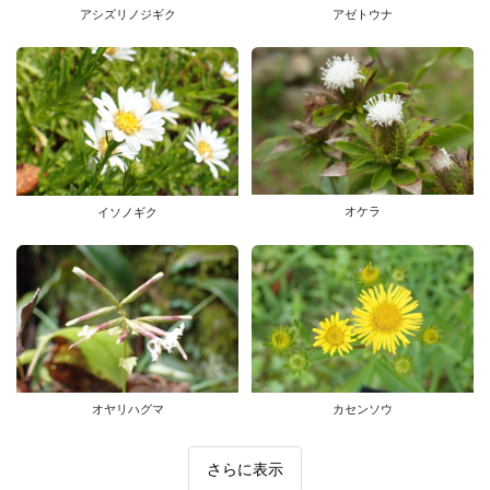
アシズリノジギク
アゼトウナ
オケラ
イソノギク
オヤリハグマ
カセンソウ
さらに表示