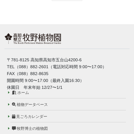
〒781-8125 高知県高知市五台山4200-6
TEL（088）882-2601（電話対応時間 9:00〜17:00）
FAX（088）882-8635
開園時間 9:00〜17:00（最終入園16:30）
休園日 年末年始 12/27〜1/1
ホーム
植物データベース
見ごろカレンダー
牧野博士の植物図