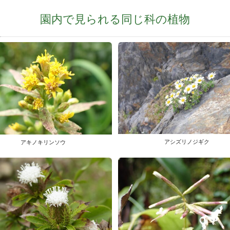
園内で見られる同じ科の植物
アシズリノジギク
アキノキリンソウ