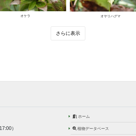
オケラ
オヤリハグマ
さらに表示
ホーム
17:00）
植物データベース