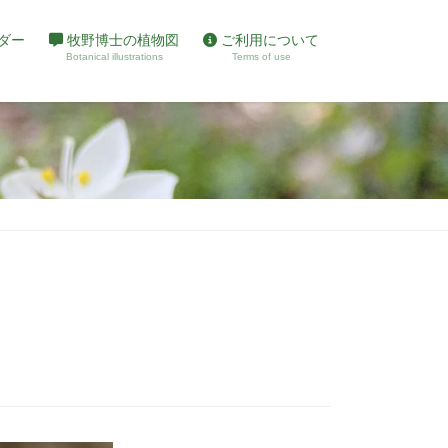
ダー
牧野博士の植物図
ご利用について
Botanical illustrations
Terms of use