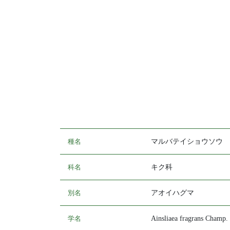
種名
マルバテイショウソウ
科名
キク科
別名
アオイハグマ
学名
Ainsliaea fragrans Champ.