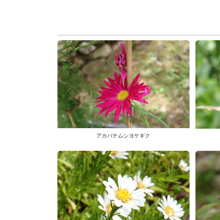
アカバナムシヨケギク