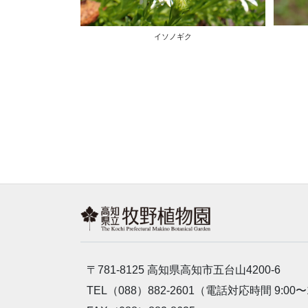
イソノギク
〒781-8125 高知県高知市五台山4200-6
TEL（088）882-2601（電話対応時間 9:00〜