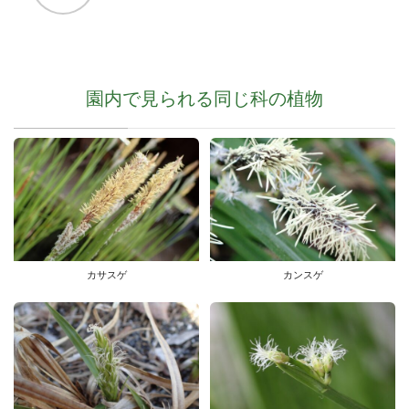
園内で見られる同じ科の植物
カサスゲ
カンスゲ