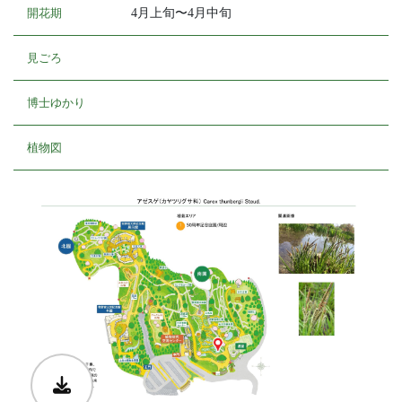
開花期
4月上旬〜4月中旬
見ごろ
博士ゆかり
植物図