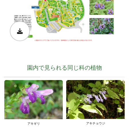
園内で見られる同じ科の植物
アキチョウジ
アキギリ