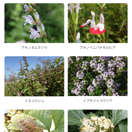
アキノタムラソウ
アキノベニバナサルビア
イブキジャコウソウ
イヌコウジュ