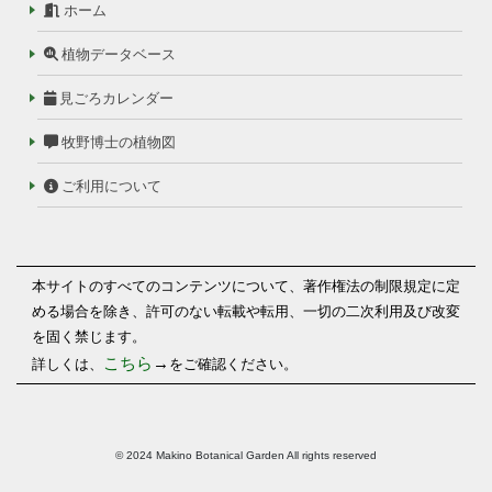
ホーム
植物データベース
見ごろカレンダー
牧野博士の植物図
ご利用について
本サイトのすべてのコンテンツについて、著作権法の制限規定に定
める場合を除き、許可のない転載や転用、一切の二次利用及び改変
を固く禁じます。
こちら
→
詳しくは、
をご確認ください。
© 2024 Makino Botanical Garden All rights reserved