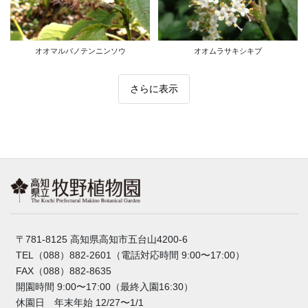
オオムラサキシキブ
オオマルバノテンニンソウ
さらに表示
〒781-8125 高知県高知市五台山4200-6
TEL（088）882-2601（電話対応時間 9:00〜17:00）
FAX（088）882-8635
開園時間 9:00〜17:00（最終入園16:30）
休園日 年末年始 12/27〜1/1