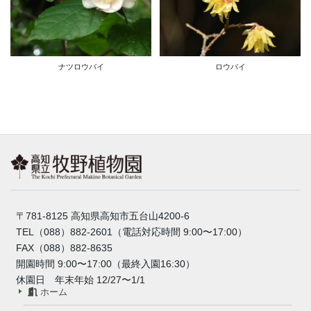
ナツロウバイ
ロウバイ
〒781-8125 高知県高知市五台山4200-6
TEL（088）882-2601（電話対応時間 9:00〜17:00）
FAX（088）882-8635
開園時間 9:00〜17:00（最終入園16:30）
休園日 年末年始 12/27〜1/1
ホーム