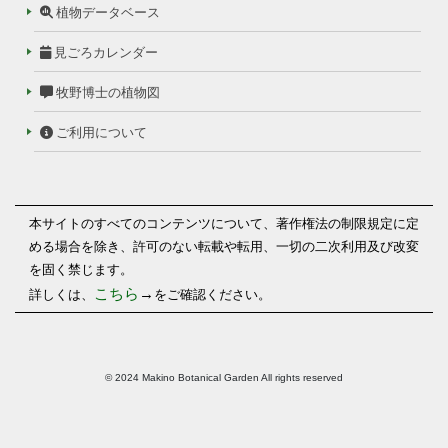
植物データベース
見ごろカレンダー
牧野博士の植物図
ご利用について
本サイトのすべてのコンテンツについて、著作権法の制限規定に定
める場合を除き、許可のない転載や転用、一切の二次利用及び改変
を固く禁じます。
こちら
→
詳しくは、
をご確認ください。
© 2024 Makino Botanical Garden All rights reserved