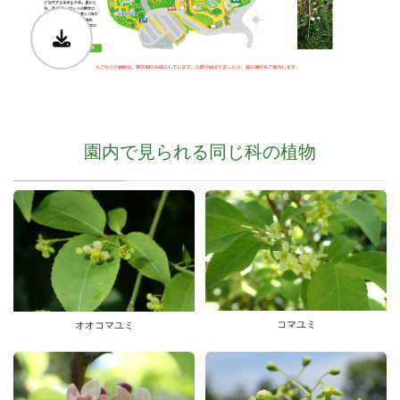
園内で見られる同じ科の植物
コマユミ
オオコマユミ