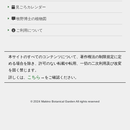
見ごろカレンダー
牧野博士の植物図
ご利用について
本サイトのすべてのコンテンツについて、著作権法の制限規定に定
める場合を除き、許可のない転載や転用、一切の二次利用及び改変
を固く禁じます。
こちら
→
詳しくは、
をご確認ください。
© 2024 Makino Botanical Garden All rights reserved