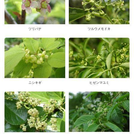
ツリバナ
ツルウメモドキ
ヒゼンマユミ
ニシキギ