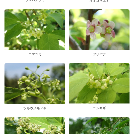
ウメバチソウ
オオコマユミ
コマユミ
ツリバナ
ニシキギ
ツルウメモドキ