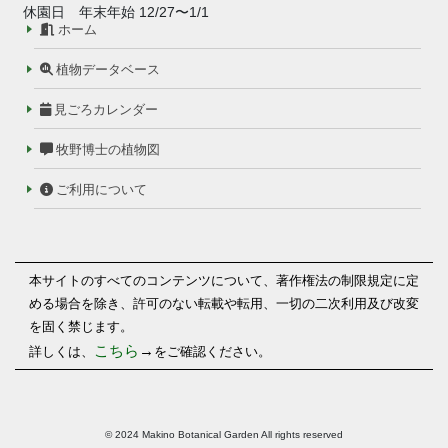
休園日 年末年始 12/27〜1/1
ホーム
植物データベース
見ごろカレンダー
牧野博士の植物図
ご利用について
本サイトのすべてのコンテンツについて、著作権法の制限規定に定
める場合を除き、許可のない転載や転用、一切の二次利用及び改変
を固く禁じます。
こちら
→
詳しくは、
をご確認ください。
© 2024 Makino Botanical Garden All rights reserved