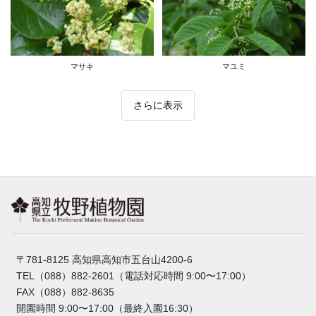
マユミ
マサキ
さらに表示
〒781-8125 高知県高知市五台山4200-6
TEL（088）882-2601（電話対応時間 9:00〜17:00）
FAX（088）882-8635
開園時間 9:00〜17:00（最終入園16:30）