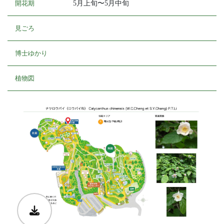
開花期
5月上旬〜5月中旬
見ごろ
博士ゆかり
植物図