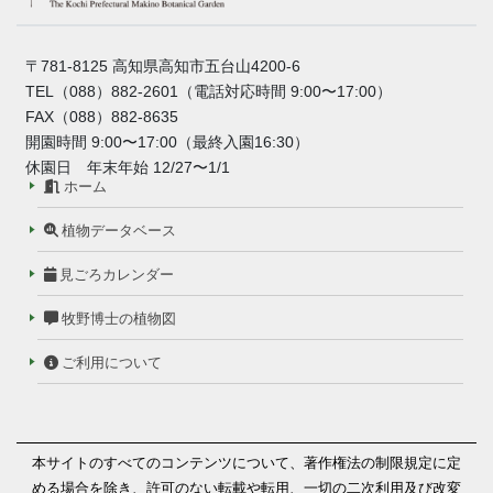
〒781-8125 高知県高知市五台山4200-6
TEL（088）882-2601（電話対応時間 9:00〜17:00）
FAX（088）882-8635
開園時間 9:00〜17:00（最終入園16:30）
休園日 年末年始 12/27〜1/1
ホーム
植物データベース
見ごろカレンダー
牧野博士の植物図
ご利用について
本サイトのすべてのコンテンツについて、著作権法の制限規定に定
める場合を除き、許可のない転載や転用、一切の二次利用及び改変