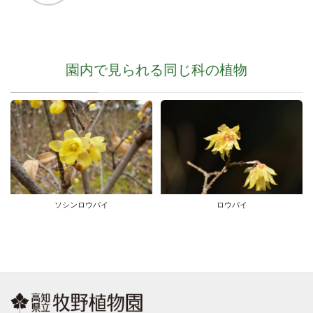
園内で見られる同じ科の植物
ソシンロウバイ
ロウバイ