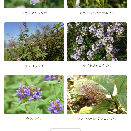
アキノタムラソウ
アキノベニバナサルビア
イブキジャコウソウ
イヌコウジュ
ウツボグサ
オオマルバノテンニンソウ