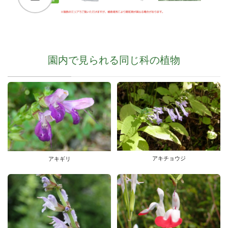
園内で見られる同じ科の植物
アキチョウジ
アキギリ