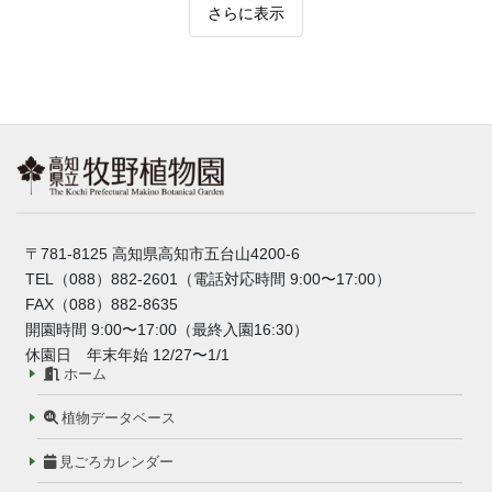
さらに表示
〒781-8125 高知県高知市五台山4200-6
TEL（088）882-2601（電話対応時間 9:00〜17:00）
FAX（088）882-8635
開園時間 9:00〜17:00（最終入園16:30）
休園日 年末年始 12/27〜1/1
ホーム
植物データベース
見ごろカレンダー