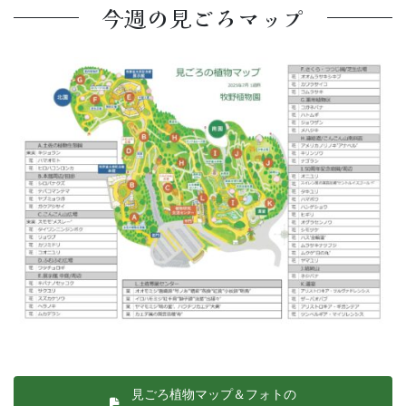
今週の見ごろマップ
見ごろ植物マップ＆フォトの