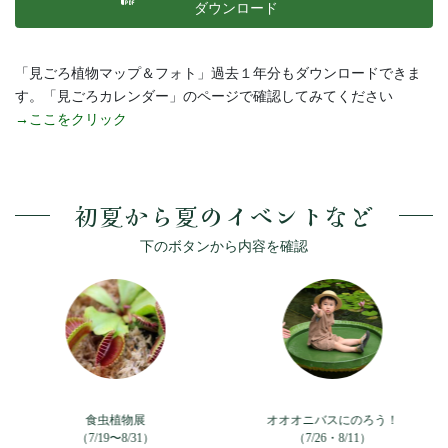
ダウンロード
「見ごろ植物マップ＆フォト」過去１年分もダウンロードできま
す。「見ごろカレンダー」のページで確認してみてください
→ここをクリック
初夏から夏のイベントなど
下のボタンから内容を確認
食虫植物展
オオオニバスにのろう！
（7/19〜8/31）
（7/26・8/11）